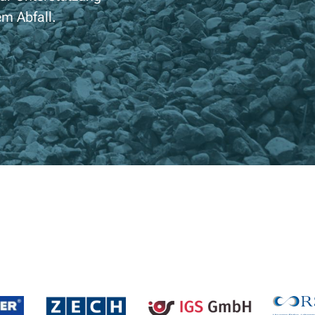
m Abfall.