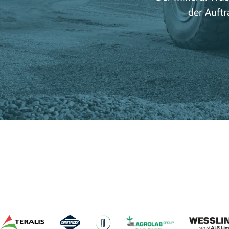
der Auft