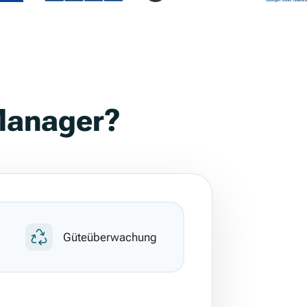
Manager?
Güteüberwachung