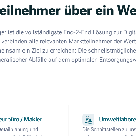
eilnehmer über ein W
r ist die vollständigste End-2-End Lösung zur Digit
r verbinden alle relevanten Marktteilnehmer der Wer
einsam ein Ziel zu erreichen: Die schnellstmöglich
eralischer Abfälle auf dem optimalen Entsorgungs
eurbüro / Makler
Umweltlabore
Detailplanung und
Die Schnittstellen zu un