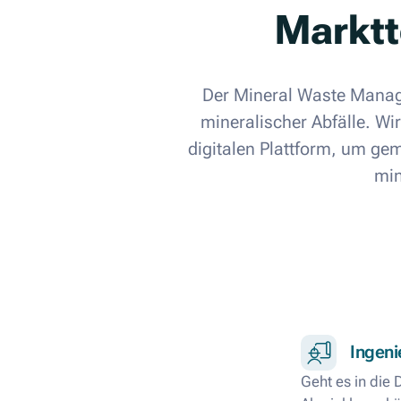
Marktt
Der Mineral Waste Manage
mineralischer Abfälle. Wi
digitalen Plattform, um gem
min
Ingeni
Geht es in die 