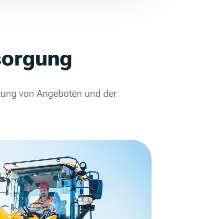
tsorgung
itung von Angeboten und der