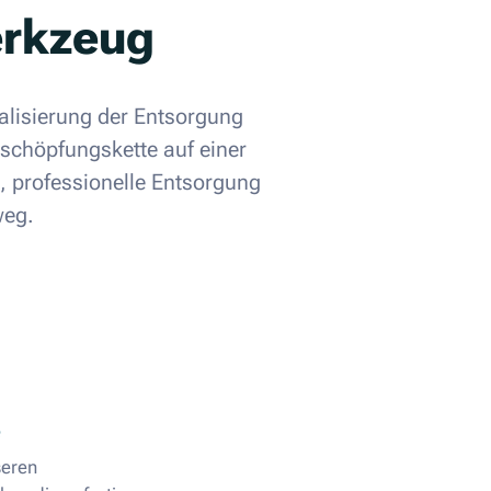
erkzeug
alisierung der Entsorgung
tschöpfungskette auf einer
e, professionelle Entsorgung
weg.
seren