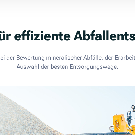
für effiziente Abfallen
bei der Bewertung mineralischer Abfälle, der Erarbe
Auswahl der besten Entsorgungswege.