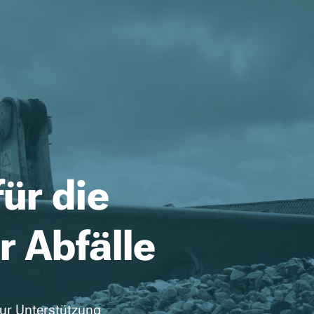
ür die
 Abfälle
zur Unterstützung